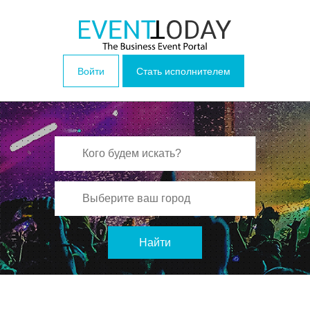
Войти
Стать исполнителем
Найти