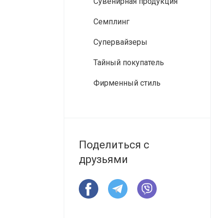
Сувенирная продукция
Семплинг
Супервайзеры
Тайный покупатель
Фирменный стиль
Поделиться с
друзьями