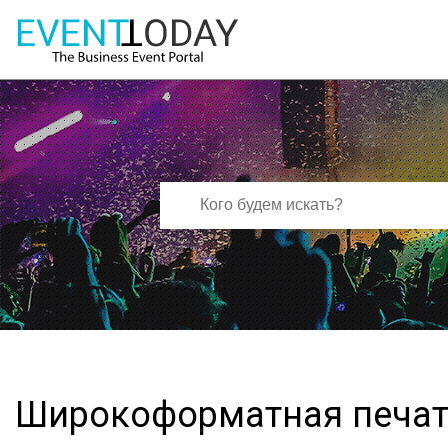
Широкоформатная печа