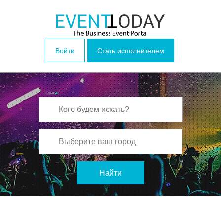
Войти
Стать исполнителем
Найти