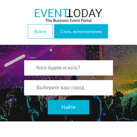
Войти
Стать исполнителем
Найти