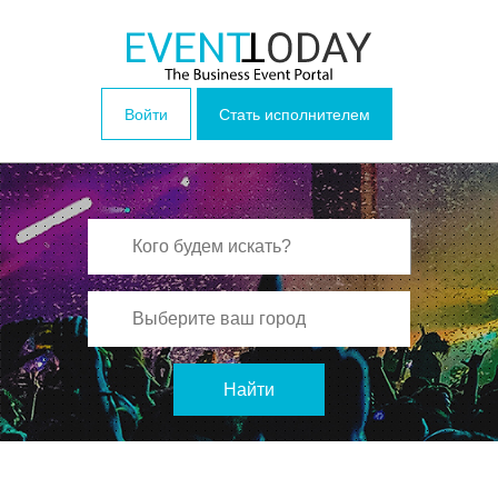
Войти
Стать исполнителем
Найти