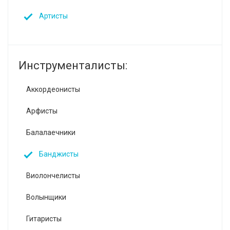
Артисты
Инструменталисты:
Аккордеонисты
Арфисты
Балалаечники
Банджисты
Виолончелисты
Волынщики
Гитаристы