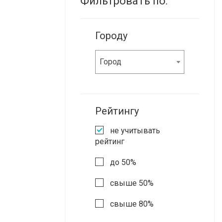
Фильтровать по:
Городу
Город
Рейтингу
не учитывать
рейтинг
до 50%
свыше 50%
свыше 80%