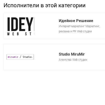
Исполнители в этой категории
Идейное Решение
Интернет-маркетинг
Маркетинг,
реклама и PR
Web студии
Studio MiruMir
Агентства
Web студии