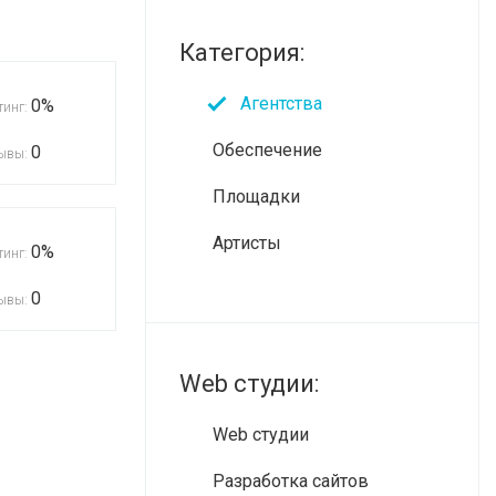
Категория:
Агентства
0%
тинг:
Обеспечение
0
ывы:
Площадки
Артисты
0%
тинг:
0
ывы:
Web студии:
Web студии
Разработка сайтов