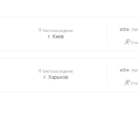
Рей
Местонахождение:
г. Киев
Отз
Рей
Местонахождение:
г. Харьков
Отз