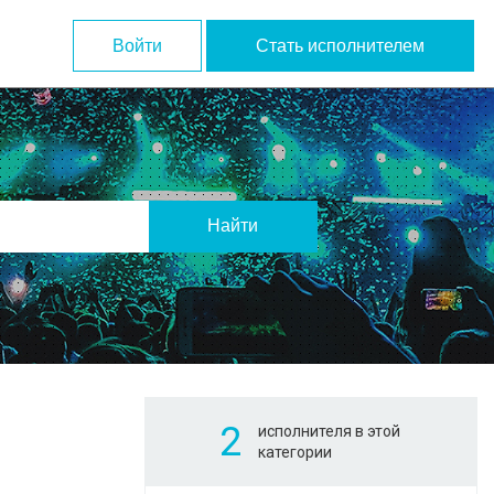
Войти
Стать исполнителем
Найти
2
исполнителя в этой
категории