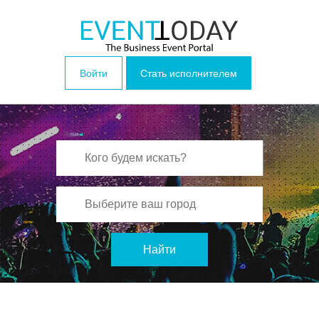
Войти
Стать исполнителем
Найти