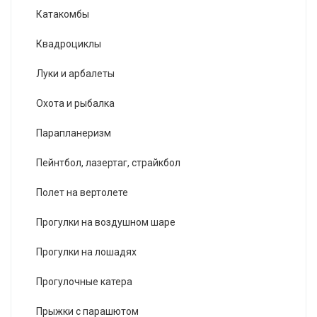
Катакомбы
Квадроциклы
Луки и арбалеты
Охота и рыбалка
Парапланеризм
Пейнтбол, лазертаг, страйкбол
Полет на вертолете
Прогулки на воздушном шаре
Прогулки на лошадях
Прогулочные катера
Прыжки с парашютом