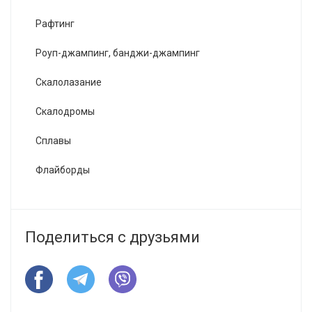
Рафтинг
Роуп-джампинг, банджи-джампинг
Скалолазание
Скалодромы
Сплавы
Флайборды
Поделиться с друзьями