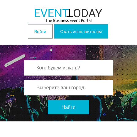
Войти
Стать исполнителем
Найти