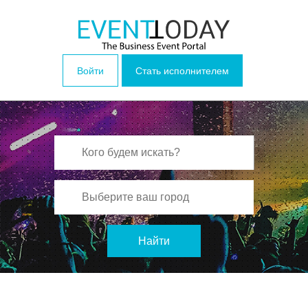
Войти
Стать исполнителем
Найти