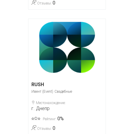
0
Отзывы:
RUSH
Ивент (Event)
Свадебные
Местонахождение:
г. Днепр
0%
Рейтинг:
0
Отзывы: