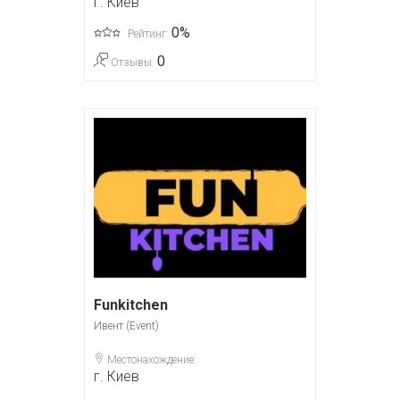
г. Киев
0%
Рейтинг:
0
Отзывы:
Funkitchen
Ивент (Event)
Местонахождение:
г. Киев