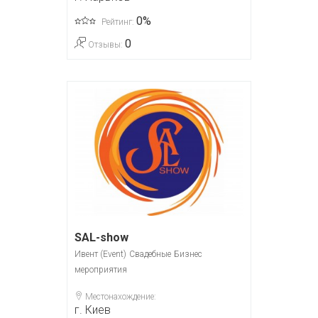
0%
Рейтинг:
0
Отзывы:
SAL-show
Ивент (Event)
Свадебные
Бизнес
мероприятия
Местонахождение:
г. Киев