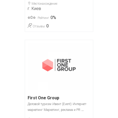
Местонахождение:
г. Киев
0%
Рейтинг:
0
Отзывы:
First One Group
Деловой туризм
Ивент (Event)
Интернет-
...
маркетинг
Маркетинг, реклама и PR