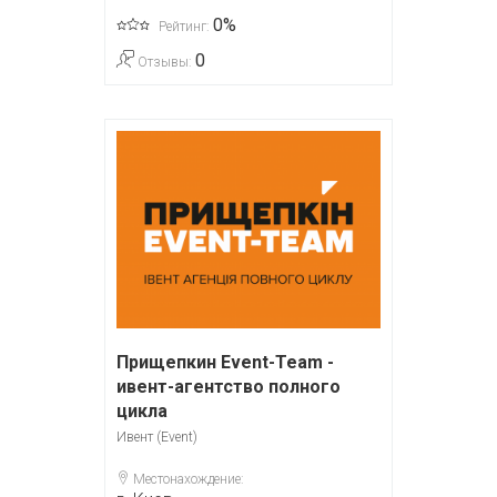
0%
Рейтинг:
0
Отзывы:
Прищепкин Event-Team -
ивент-агентство полного
цикла
Ивент (Event)
Местонахождение: