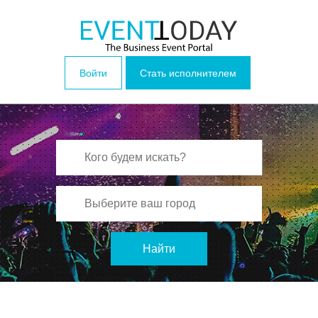
Войти
Стать исполнителем
Найти