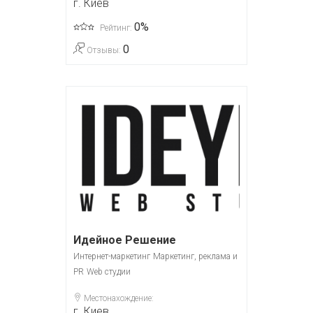
г. Киев
0%
Рейтинг:
0
Отзывы:
Идейное Решение
Интернет-маркетинг
Маркетинг, реклама и
PR
Web студии
Местонахождение:
г. Киев