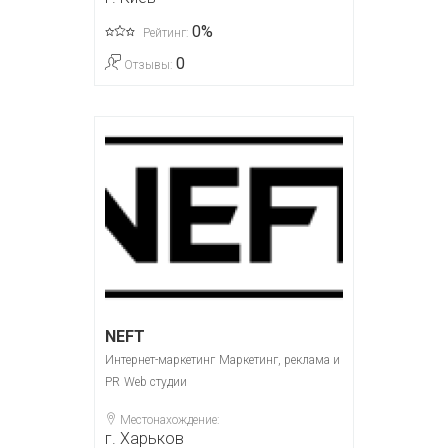
0%
Рейтинг:
0
Отзывы:
NEFT
Интернет-маркетинг
Маркетинг, реклама и
PR
Web студии
Местонахождение:
г. Харьков