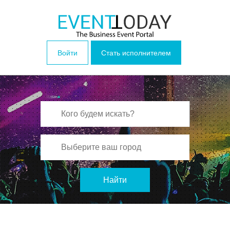
Войти
Стать исполнителем
Найти