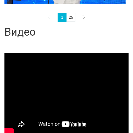
1
25
Видео