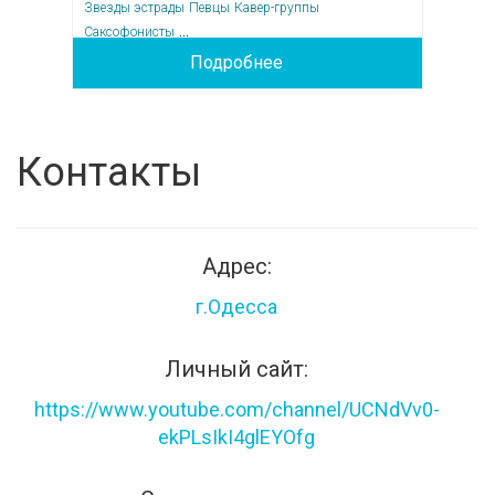
Звезды эстрады
Певцы
Кавер-группы
...
Саксофонисты
Подробнее
Контакты
Адрес:
г.Одесса
Личный сайт:
https://www.youtube.com/channel/UCNdVv0-
ekPLsIkI4glEYOfg