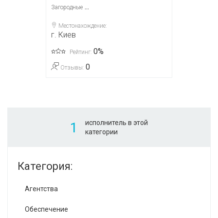
...
Загородные
Местонахождение:
г. Киев
0%
Рейтинг:
0
Отзывы:
исполнитель в этой
1
категории
Категория:
Агентства
Обеспечение