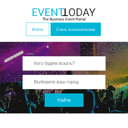
Войти
Стать исполнителем
Найти