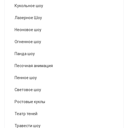
Кукольное шоу
Лазерное Шоу
Неоновое шоу
Огненное шоу
Панда шоу
Песочная анимация
Пенное шоу
Световое шоу
Ростовые куклы
Театр теней
Травести шоу