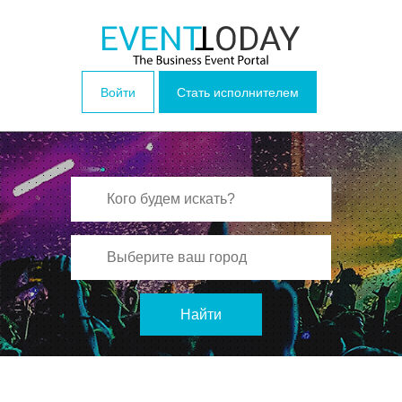
Войти
Стать исполнителем
Найти