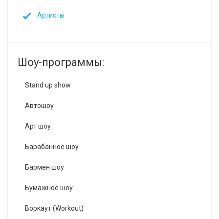
Артисты
Шоу-программы:
Stand up show
Автошоу
Арт шоу
Барабанное шоу
Бармен шоу
Бумажное шоу
Воркаут (Workout)