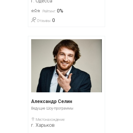
г. Одесса
0%
Рейтинг:
0
Отзывы:
Александр Селин
Ведущие
Шоу-программы
Местонахождение:
г. Харьков