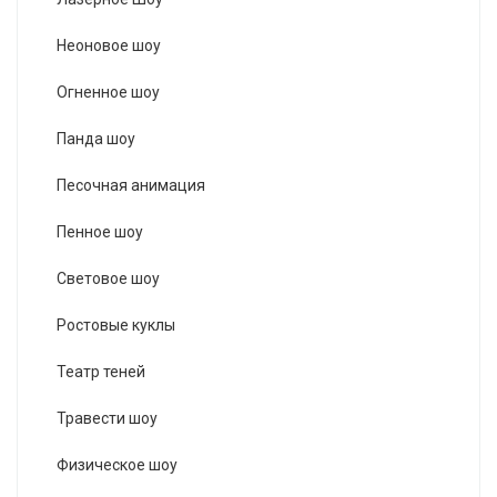
Неоновое шоу
Огненное шоу
Панда шоу
Песочная анимация
Пенное шоу
Световое шоу
Ростовые куклы
Театр теней
Травести шоу
Физическое шоу