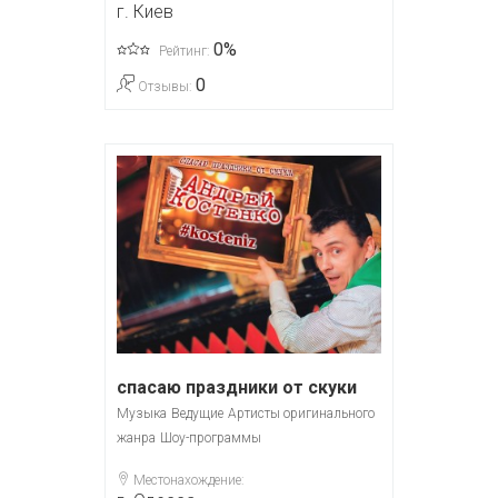
г. Киев
0%
Рейтинг:
0
Отзывы:
спасаю праздники от скуки
Музыка
Ведущие
Артисты оригинального
жанра
Шоу-программы
Местонахождение: