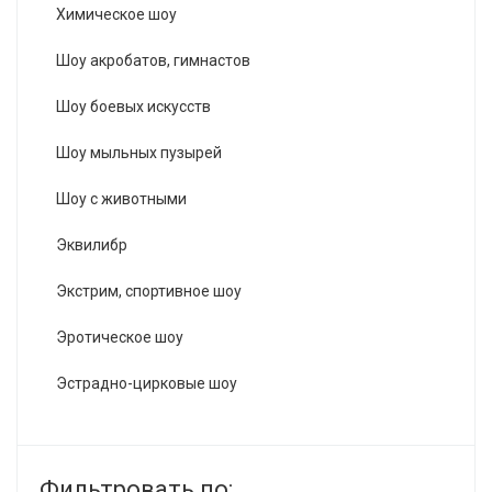
Химическое шоу
Шоу акробатов, гимнастов
Шоу боевых искусств
Шоу мыльных пузырей
Шоу с животными
Эквилибр
Экстрим, спортивное шоу
Эротическое шоу
Эстрадно-цирковые шоу
Фильтровать по: