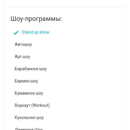
Шоу-программы:
Stand up show
Автошоу
Арт шоу
Барабанное шоу
Бармен шоу
Бумажное шоу
Воркаут (Workout)
Кукольное шоу
Лазерное Шоу