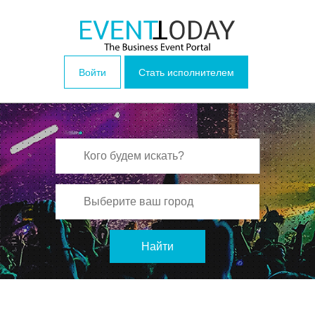
Войти
Стать исполнителем
Найти