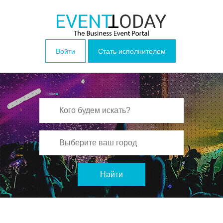
Войти
Стать исполнителем
Найти