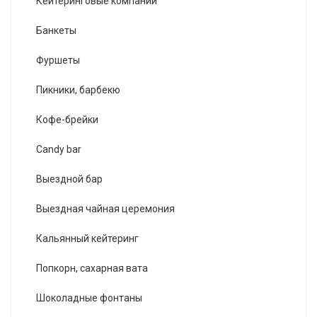
Кейтеринговые компании
Банкеты
Фуршеты
Пикники, барбекю
Кофе-брейки
Candy bar
Выездной бар
Выездная чайная церемония
Кальянный кейтеринг
Попкорн, сахарная вата
Шоколадные фонтаны