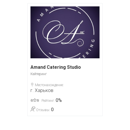
Amand Catering Studio
Кейтеринг
Местонахождение:
г. Харьков
0%
Рейтинг:
0
Отзывы: