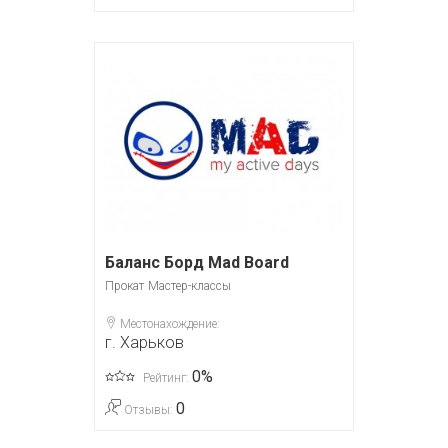
Баланс Борд Mad Board
Прокат
Мастер-классы
Местонахождение:
г. Харьков
0%
Рейтинг:
0
Отзывы: