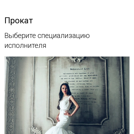
Прокат
Выберите специализацию
исполнителя