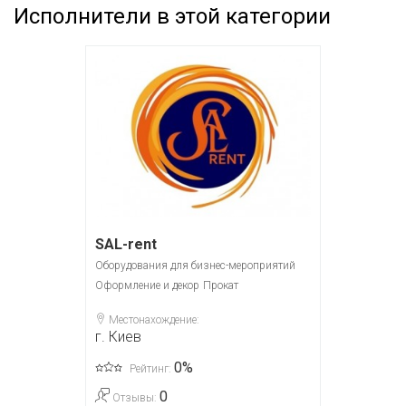
Исполнители в этой категории
SAL-rent
Оборудования для бизнес-мероприятий
Оформление и декор
Прокат
Местонахождение:
г. Киев
0%
Рейтинг:
0
Отзывы: