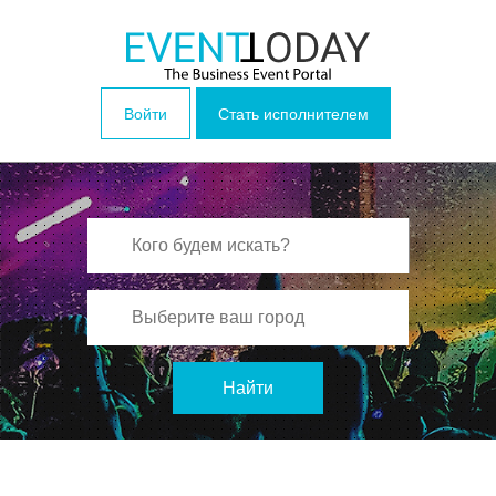
Войти
Стать исполнителем
Найти