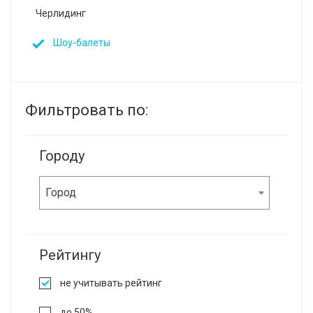
Черлидинг
Шоу-балеты
Фильтровать по:
Городу
Город
Рейтингу
не учитывать рейтинг
до 50%