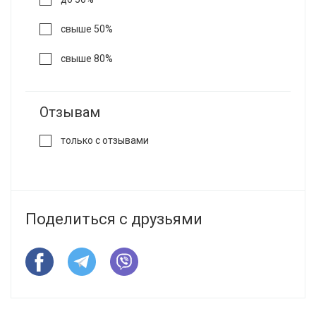
свыше 50%
свыше 80%
Отзывам
только с отзывами
Поделиться с друзьями