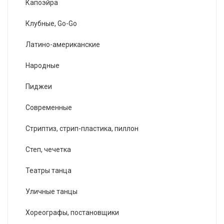
Капоэйра
Клубные, Go-Go
Латино-американские
Народные
Пиджеи
Современные
Стриптиз, стрип-пластика, пиллон
Степ, чечетка
Театры танца
Уличные танцы
Хореографы, постановщики