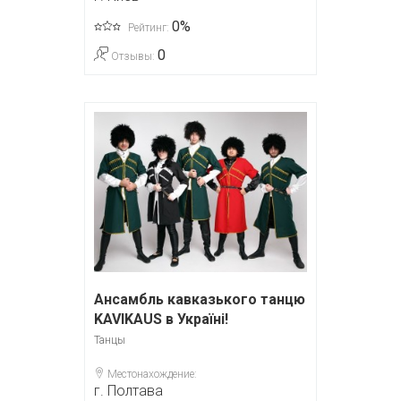
0%
Рейтинг:
0
Отзывы:
Ансамбль кавказького танцю
KAVIKAUS в Україні!
Танцы
Местонахождение:
г. Полтава