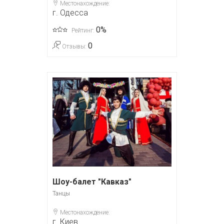
Местонахождение:
г. Одесса
0%
Рейтинг:
0
Отзывы:
Шоу-балет "Кавказ"
Танцы
Местонахождение:
г. Киев