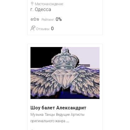
Местонахождение:
г. Одесса
0%
Рейтинг:
0
Отзывы:
Шоу балет Александрит
Музыка
Танцы
Ведущие
Артисты
...
оригинального жанра