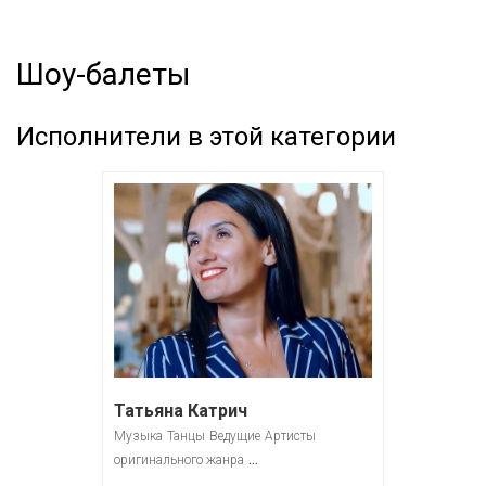
Шоу-балеты
Исполнители в этой категории
Татьяна Катрич
Музыка
Танцы
Ведущие
Артисты
...
оригинального жанра