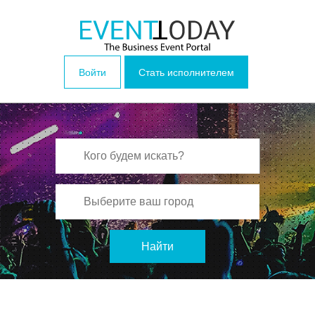
Войти
Стать исполнителем
Найти