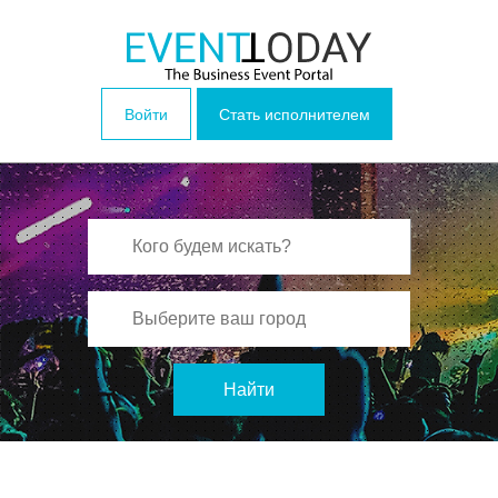
Войти
Стать исполнителем
Найти