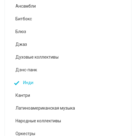
Ансамбли
Битбокс
Блюз
Джаз
Духовые коллективы
Дэнс-панк
Инди
Кантри
Латиноамериканская музыка
Народные коллективы
Оркестры