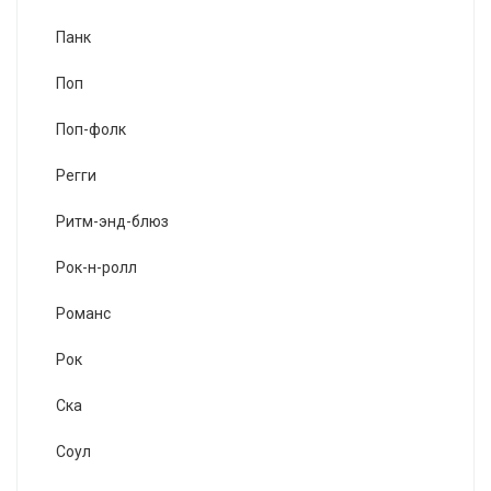
Панк
Поп
Поп-фолк
Регги
Ритм-энд-блюз
Рок-н-ролл
Романс
Рок
Ска
Соул