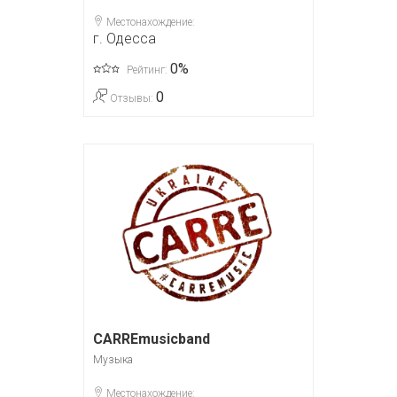
Местонахождение:
г. Одесса
0%
Рейтинг:
0
Отзывы:
CARREmusicband
Музыка
Местонахождение: