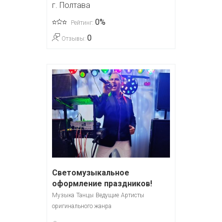
г. Полтава
0%
Рейтинг:
0
Отзывы:
Светомузыкальное
оформление праздников!
Музыка
Танцы
Ведущие
Артисты
оригинального жанра