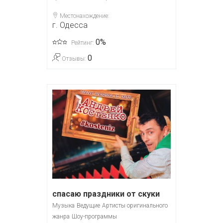
Местонахождение:
г. Одесса
0%
Рейтинг:
0
Отзывы:
спасаю праздники от скуки
Музыка
Ведущие
Артисты оригинального
жанра
Шоу-программы