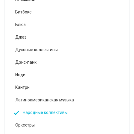
Битбокс
Блюз
Джаз
Духовые коллективы
Дэнс-панк
Инди
Кантри
Латиноамериканская музыка
Народные коллективы
Оркестры