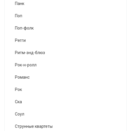
Панк
Поп
Поп-фолк
Регги
Ритм-энд-блюз
Рок-н-ролл
Романс
Рок
Ска
Соул
Струнные квартеты