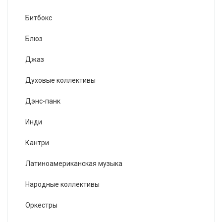
Битбокс
Блюз
Джаз
Духовые коллективы
Дэнс-панк
Инди
Кантри
Латиноамериканская музыка
Народные коллективы
Оркестры