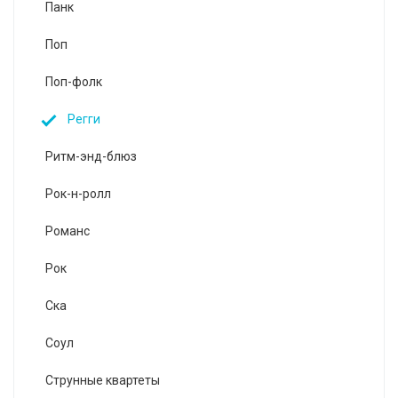
Панк
Поп
Поп-фолк
Регги
Ритм-энд-блюз
Рок-н-ролл
Романс
Рок
Ска
Соул
Струнные квартеты