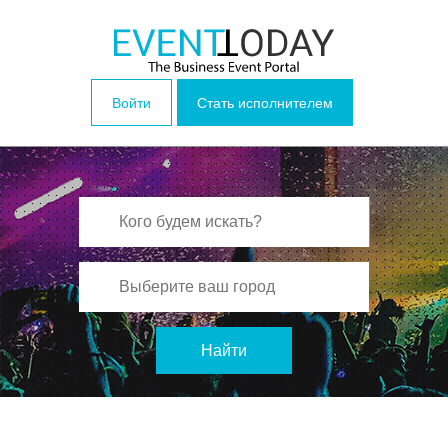
Войти
Стать исполнителем
Найти