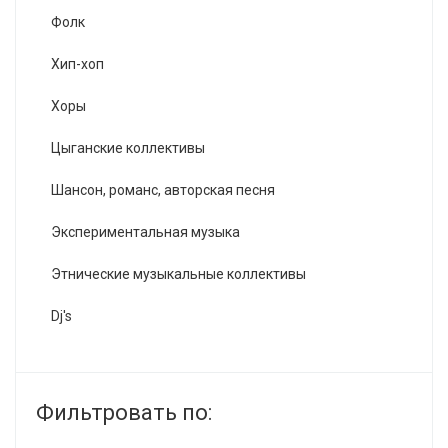
Фолк
Хип-хоп
Хоры
Цыганские коллективы
Шансон, романс, авторская песня
Экспериментальная музыка
Этнические музыкальные коллективы
Dj's
Фильтровать по: