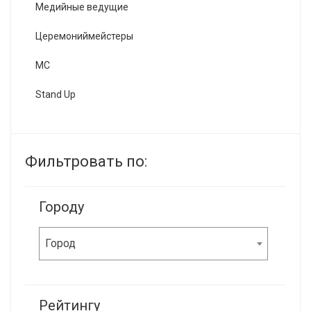
Медийные ведущие
Церемониймейстеры
MC
Stand Up
Фильтровать по:
Городу
Город
Рейтингу