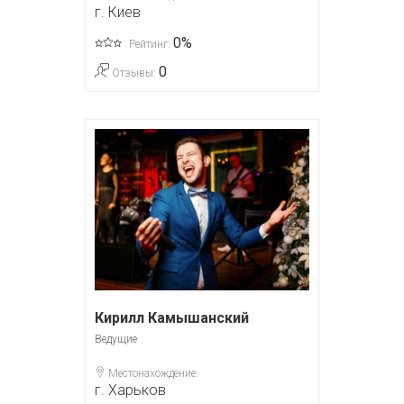
г. Киев
0%
Рейтинг:
0
Отзывы:
Кирилл Камышанский
Ведущие
Местонахождение:
г. Харьков