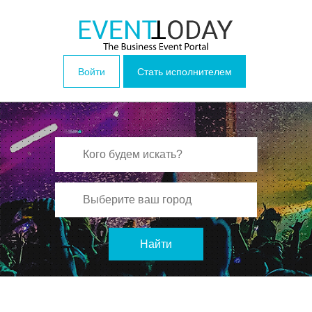
Войти
Стать исполнителем
Найти