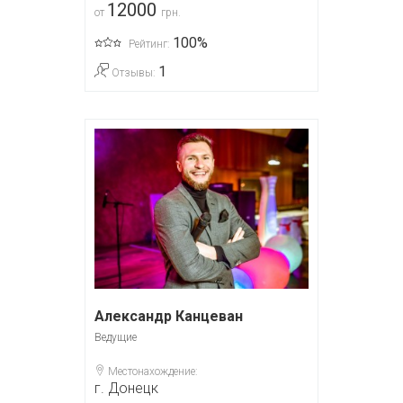
12000
от
грн.
100%
Рейтинг:
1
Отзывы:
Александр Канцеван
Ведущие
Местонахождение:
г. Донецк