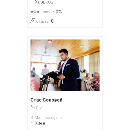
г. Харьков
0%
Рейтинг:
0
Отзывы:
Стас Соловей
Ведущие
Местонахождение:
г. Киев