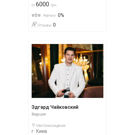
6000
от
грн.
0%
Рейтинг:
0
Отзывы:
Эдгард Чайковский
Ведущие
Местонахождение:
г. Киев