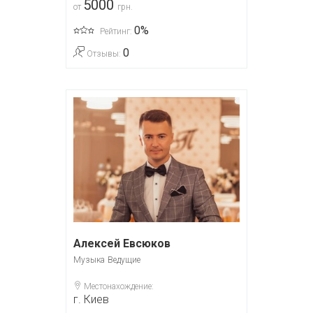
5000
от
грн.
0%
Рейтинг:
0
Отзывы:
Алексей Евсюков
Музыка
Ведущие
Местонахождение:
г. Киев