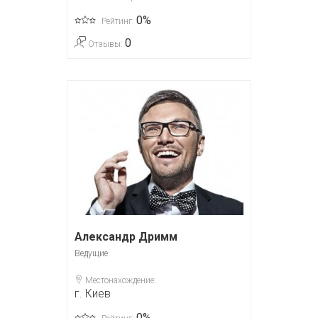
0%
Рейтинг:
0
Отзывы:
Александр Дримм
Ведущие
Местонахождение:
г. Киев
0%