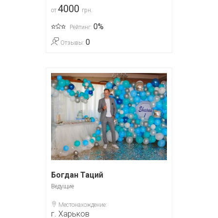
4000
от
грн.
0%
Рейтинг:
0
Отзывы:
Богдан Таций
Ведущие
Местонахождение:
г. Харьков