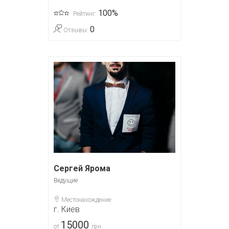
100%
Рейтинг:
0
Отзывы:
Сергей Ярома
Ведущие
Местонахождение:
г. Киев
15000
от
грн.