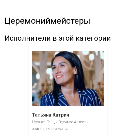
Церемониймейстеры
Исполнители в этой категории
Татьяна Катрич
Музыка
Танцы
Ведущие
Артисты
...
оригинального жанра