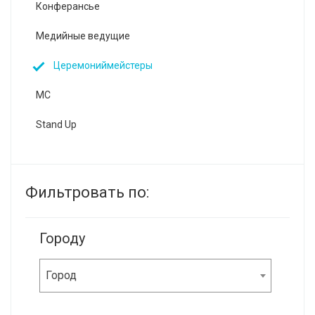
Конферансье
Медийные ведущие
Церемониймейстеры
MC
Stand Up
Фильтровать по:
Городу
Город