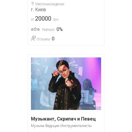
Местонахождение:
г. Киев
20000
от
грн.
0%
Рейтинг:
0
Отзывы:
Музыкант, Скрипач и Певец
Музыка
Ведущие
Инструменталисты