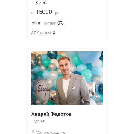
г. Киев
15000
от
грн.
0%
Рейтинг:
0
Отзывы:
Андрей Федотов
Ведущие
Местонахождение: