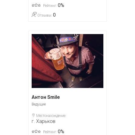
0%
Рейтинг:
0
Отзывы:
Антон Smile
Ведущие
Местонахождение:
г. Харьков
0%
Рейтинг: