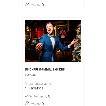
0
Отзывы:
Кирилл Камышанский
Ведущие
Местонахождение:
г. Харьков
0%
Рейтинг:
0
Отзывы: