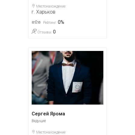
Местонахождение:
г. Харьков
0%
Рейтинг:
0
Отзывы:
Сергей Ярома
Ведущие
Местонахождение: