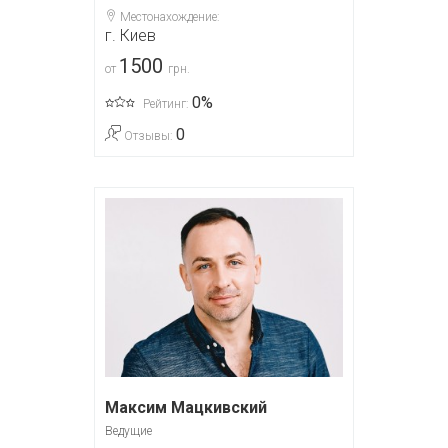
Местонахождение:
г. Киев
1500
от
грн.
0%
Рейтинг:
0
Отзывы:
Максим Мацкивский
Ведущие