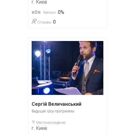
г. Киев
0%
Рейтинг:
0
Отзывы:
Сергій Величанський
Ведущие
Шоу-программы
Местонахождение:
г. Киев