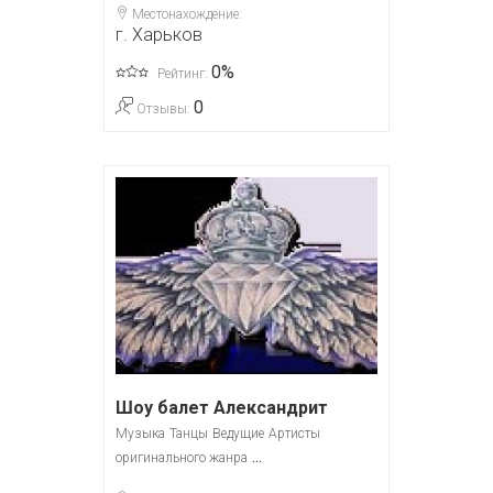
Местонахождение:
г. Харьков
0%
Рейтинг:
0
Отзывы:
Шоу балет Александрит
Музыка
Танцы
Ведущие
Артисты
...
оригинального жанра