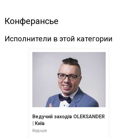
Конферансье
Исполнители в этой категории
Ведучий заходів OLEKSANDER
| Київ
Ведущие