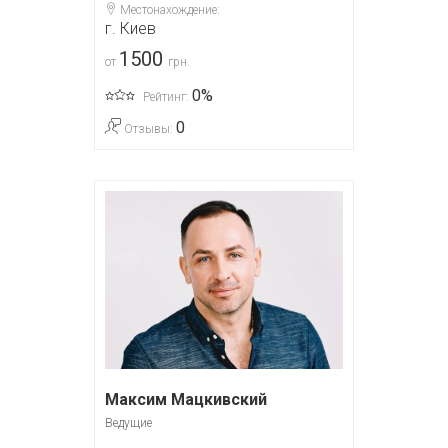
Местонахождение:
г. Киев
1500
от
грн.
0%
Рейтинг:
0
Отзывы:
Максим Мацкивский
Ведущие