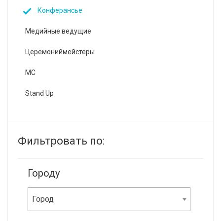
Конферансье
Медийные ведущие
Церемониймейстеры
MC
Stand Up
Фильтровать по:
Городу
Город