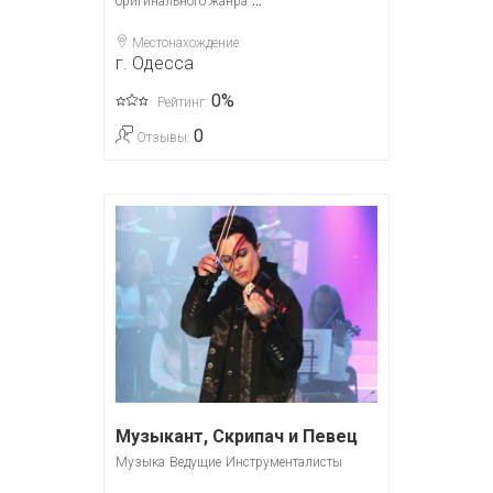
оригинального жанра
Местонахождение:
г. Одесса
0%
Рейтинг:
0
Отзывы:
Музыкант, Скрипач и Певец
Музыка
Ведущие
Инструменталисты