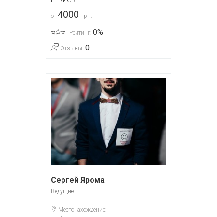
4000
от
грн.
0%
Рейтинг:
0
Отзывы:
Сергей Ярома
Ведущие
Местонахождение: