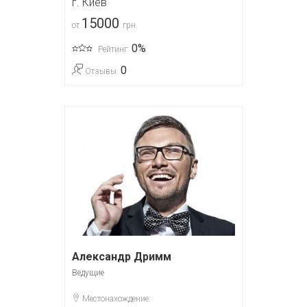
г. Киев
15000
от
грн.
0%
Рейтинг:
0
Отзывы:
Александр Дримм
Ведущие
Местонахождение: